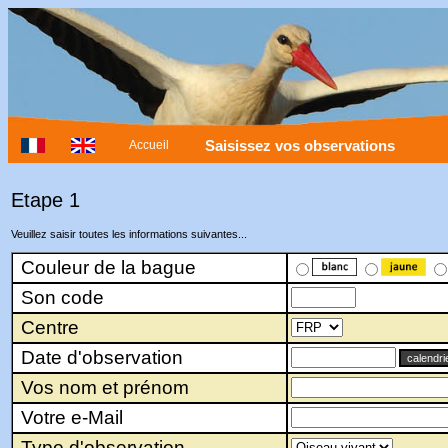
Saisissez vos observations
Accueil
Etape 1
Veuillez saisir toutes les informations suivantes...
Couleur de la bague
Son code
Centre
Date d'observation
Vos nom et prénom
Votre e-Mail
Type d'observation